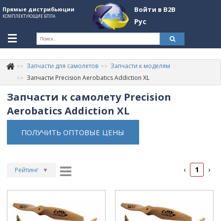
Войти в B2B
Прямые дистрибьюции
КОМПЛЕКТУЮЩИЕ БПЛА
Рус
Укр
Рус
Запчасти для самолетов
Запчасти к моделям
Контакты
+380507774092
Запчасти Precision Aerobatics Addiction XL
Запчасти к самолету Precision
Информация о компании
Aerobatics Addiction XL
About Company
ПОЛУЧИТЬ ОПТОВЫЕ ЦЕНЫ
Обзоры
Категории
1
‹
›
Бренды
Рейтинг
▼
Рейтинг
▲
Войти в B2B
Дата
▲
Стать партнером
Дата
▼