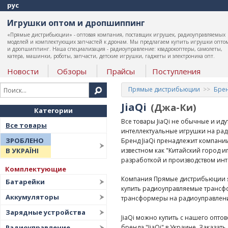
рус
Игрушки оптом и дропшиппинг
«Прямые дистрибьюции» - оптовая компания, поставщик игрушек, радиоуправляемых
моделей и комплектующих запчастей к дронам. Мы предлагаем купить игрушки опто
и дропшиппинг. Наша специализация - радиоуправление: квадрокоптеры, самолеты,
катера, машинки, роботы, запчасти, детские игрушки, гаджеты и электроника опт.
Новости
Обзоры
Прайсы
Поступления
Прямые дистрибьюции
Бре
JiaQi
(Джа-Ки)
Категории
Все товары JiaQi не обычные и иду
Все товары
интеллектуальные игрушки на ра
ЗРОБЛЕНО
Бренд JiaQi пренадлежит компании 
известном как "Китайский город и
В УКРАЇНІ
разработкой и производством инт
Комплектующие
Компания Прямые дистрибьюции я
Батарейки
купить радиоуправляемые трансфо
Аккумуляторы
трансформеры на радиоуправлени
Зарядные устройства
JiaQi можно купить с нашего опт
бренда "JiaQi" в Украине. Заказа
Радиоуправление