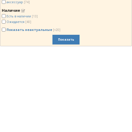
аксессуар
[74]
Наличие
Есть в наличии
[13]
Ожидается
[40]
Показать неактуальные
[+20]
Показать