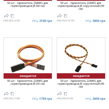
50 шт - Удлинитель 26AWG для
50 шт - Удлинитель 22AWG для
сервоприводов JR (60 см)
сервоприводов JR скрученный (90
см)
2100 грн
3850 грн
AMS-2002-4-X50
РРЦ:
AMS-2004-10-X50
РРЦ:
ожидается
ожидается
50 шт - Удлинитель 22AWG для
50 шт - Удлинитель 22AWG для
сервоприводов JR (30 см)
сервоприводов JR скрученный (45
см)
1750 грн
2650 грн
AMS-2002-7-X50
РРЦ:
AMS-2004-8-X50
РРЦ: