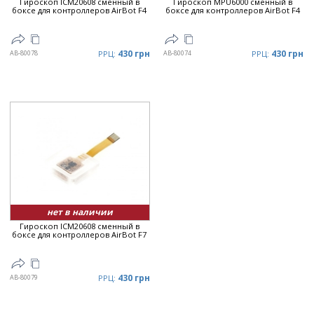
Гироскоп ICM20608 сменный в
Гироскоп MPU6000 сменный в
боксе для контроллеров AirBot F4
боксе для контроллеров AirBot F4
430 грн
430 грн
AB-80078
РРЦ:
AB-80074
РРЦ:
нет в наличии
Гироскоп ICM20608 сменный в
боксе для контроллеров AirBot F7
430 грн
AB-80079
РРЦ: