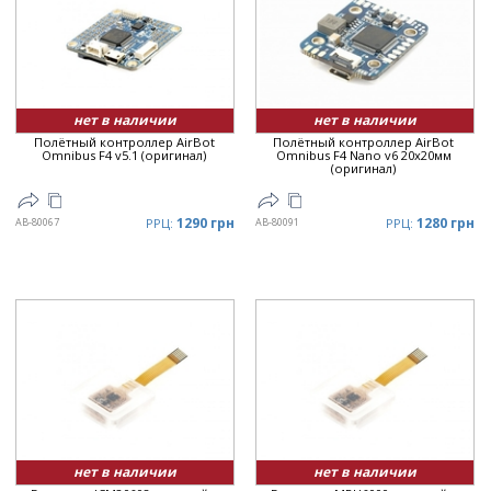
нет в наличии
нет в наличии
Полётный контроллер AirBot
Полётный контроллер AirBot
Omnibus F4 v5.1 (оригинал)
Omnibus F4 Nano v6 20x20мм
(оригинал)
1290 грн
1280 грн
AB-80067
РРЦ:
AB-80091
РРЦ:
нет в наличии
нет в наличии