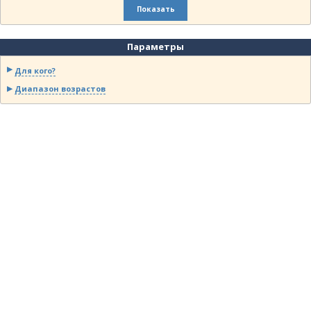
Показать
Параметры
Для кого?
Диапазон возрастов