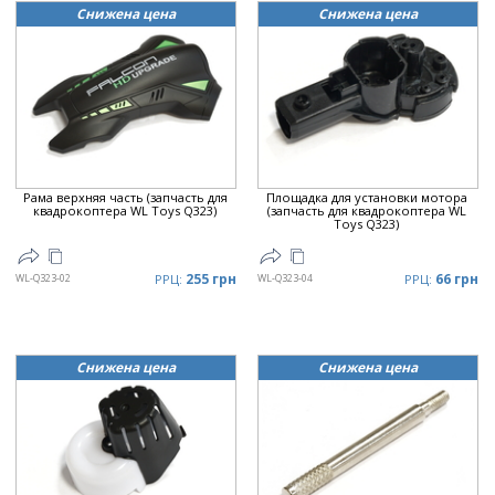
Снижена цена
Снижена цена
Рама верхняя часть (запчасть для
Площадка для установки мотора
квадрокоптера WL Toys Q323)
(запчасть для квадрокоптера WL
Toys Q323)
255 грн
66 грн
WL-Q323-02
РРЦ:
WL-Q323-04
РРЦ:
Снижена цена
Снижена цена