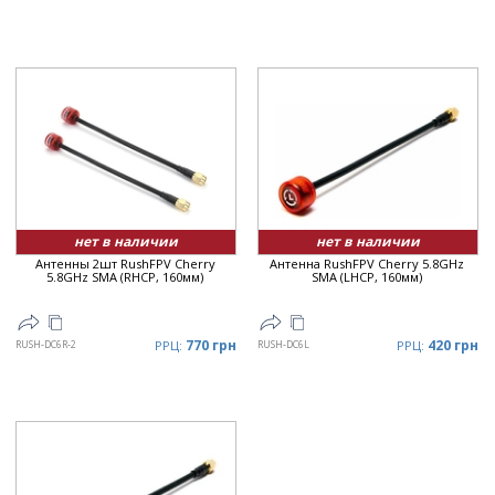
нет в наличии
нет в наличии
Антенны 2шт RushFPV Cherry
Антенна RushFPV Cherry 5.8GHz
5.8GHz SMA (RHCP, 160мм)
SMA (LHCP, 160мм)
770 грн
420 грн
RUSH-DC6R-2
РРЦ:
RUSH-DC6L
РРЦ: