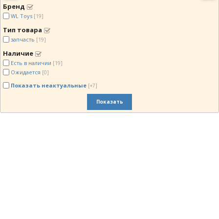
Бренд
WL Toys
[19]
Тип товара
запчасть
[19]
Наличие
Есть в наличии
[19]
Ожидается
[0]
Показать неактуальные
[+7]
Показать