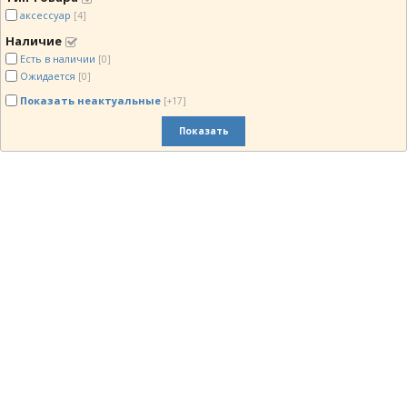
аксессуар
[4]
Наличие
Есть в наличии
[0]
Ожидается
[0]
Показать неактуальные
[+17]
Показать