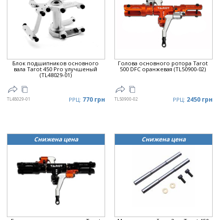
Дата
▼
Цена
▲
Цена
▼
Блок подшипников основного
Голова основного ротора Tarot
вала Tarot 450 Pro улучшеный
500 DFC оранжевая (TL50900-02)
(TL48029-01)
770 грн
2450 грн
TL48029-01
РРЦ:
TL50900-02
РРЦ:
Снижена цена
Снижена цена