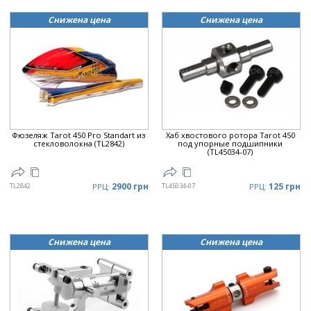
Снижена цена
Снижена цена
Фюзеляж Tarot 450 Pro Standart из
Хаб хвостового ротора Tarot 450
стекловолокна (TL2842)
под упорные подшипники
(TL45034-07)
2900 грн
125 грн
TL2842
РРЦ:
TL45034-07
РРЦ:
Снижена цена
Снижена цена