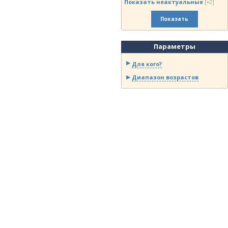
Показать неактуальные
[+2]
Показать
Параметры
Для кого?
Диапазон возрастов