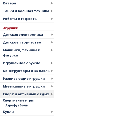
Катера
Танки и военная техника
Роботы и гаджеты
Игрушки
Детская электроника
Детское творчество
Машинки, техника и
фигурки
Игрушечное оружие
Конструкторы и 3D пазлы
Развивающие игрушки
Музыкальные игрушки
Спорт и активный отдых
Спортивные игры
Аэрофутболы
Куклы