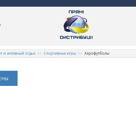
м
т и активный отдых
Спортивные игры
Аэрофутболы
ЕНЫ