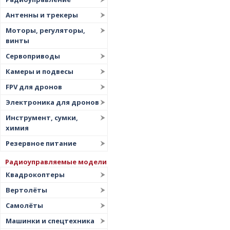
Цена
▲
Антенны и трекеры
Цена
▼
Моторы, регуляторы,
винты
Сервоприводы
Камеры и подвесы
FPV для дронов
Электроника для дронов
Инструмент, сумки,
химия
Резервное питание
Радиоуправляемые модели
Квадрокоптеры
Вертолёты
Самолёты
Машинки и спецтехника