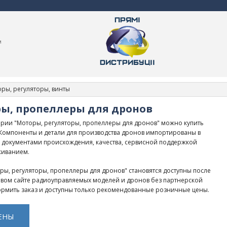
м
ры, регуляторы, винты
ры, пропеллеры для дронов
рии "Моторы, регуляторы, пропеллеры для дронов" можно купить
. Компоненты и детали для производства дронов импортированы в
 документами происхождения, качества, сервисной поддержкой
живанием.
ры, регуляторы, пропеллеры для дронов" становятся доступны после
товом сайте радиоуправляемых моделей и дронов без партнерской
рмить заказ и доступны только рекомендованные розничные цены.
ЕНЫ