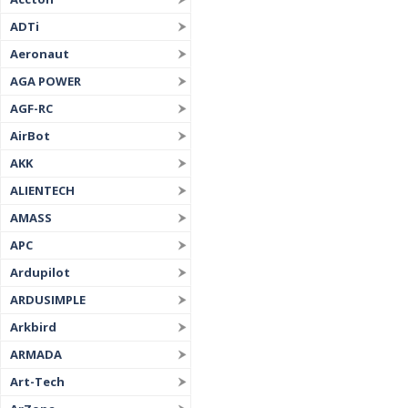
ADTi
Aeronaut
AGA POWER
AGF-RC
AirBot
AKK
ALIENTECH
AMASS
APC
Ardupilot
ARDUSIMPLE
Arkbird
ARMADA
Art-Tech