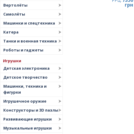
7350
РРЦ:
грн
Вертолёты
Самолёты
Машинки и спецтехника
Катера
Танки и военная техника
Роботы и гаджеты
Игрушки
Детская электроника
Детское творчество
Машинки, техника и
фигурки
Игрушечное оружие
Конструкторы и 3D пазлы
Развивающие игрушки
Музыкальные игрушки