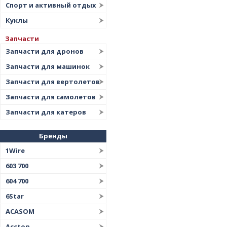
Спорт и активный отдых
Куклы
Запчасти
Запчасти для дронов
Запчасти для машинок
Запчасти для вертолетов
Запчасти для самолетов
Запчасти для катеров
Бренды
1Wire
603 700
604 700
6Star
ACASOM
Accton