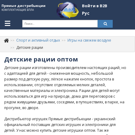
Войти в B2B
Прямые дистрибьюции
КОМПЛЕКТУЮЩИЕ БПЛА
Рус
Укр
Рус
Спорт и активный отдых
Игры на свежем воздухе
Контакты
+380507774092
Детские рации
Детские рации оптом
Информация о компании
Детские рации изготовлены производителем настоящих раций, но
About Company
с адаптацией для детей - сниженная мощность, небольшой
размер под детскую руку, лёгкое нажатие кнопок, простота в
Обзоры
использовании, отсутствие отделяемых мелких деталей,
качественные материалы и электроника. Рации для детей могут
Категории
использоваться для игр на природе, дома для переговоров с
рядом живущими друзьями, соседями, в путешествиях, в парке, на
Бренды
прогулке, во дворе.
Войти в B2B
Дистрибьютор игрушек Прямые дистрибьюции - украинский
официальный поставщик детских игрушек и электроники для
Стать партнером
детей. У нас можно купить детские игрушки оптом. Так же