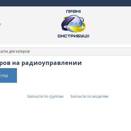
м
асти для катеров
еров на радиоуправлении
ЕНЫ
Запчасти по группам
Запчасти по моделям