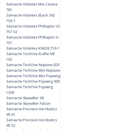
Запчасти Volantex Mini Cessna
781
Запчасти Volantex Sbach 342
756-1
Запчасти Volantex FPVRaptor V2
757-V2
Запчасти Volantex FPVRaptor V-
757
Запчасти Volantex ASW28 759-1
Запчасти TechOne Kraftei ME
163
Запчасти TechOne Neptune EDF
Запчасти TechOne Mini Neptune
Запчасти TechOne Mini Popwing
Запчасти TechOne Popwing 900
Запчасти TechOne Popwing
1300
Запчасти Skywalker X8
Запчасти Skywalker Falcon
Запчасти Precision Aerobatics
XR-61
Запчасти Precision Aerobatics
XR-52