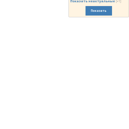
Показать неактуальные
[+1]
Показать