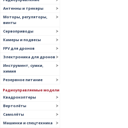
Цена
▲
Антенны и трекеры
Цена
▼
Моторы, регуляторы,
винты
Сервоприводы
Камеры и подвесы
FPV для дронов
Электроника для дронов
Инструмент, сумки,
химия
Резервное питание
Радиоуправляемые модели
Квадрокоптеры
Вертолёты
Самолёты
Машинки и спецтехника