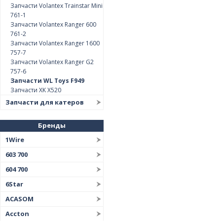
Запчасти Volantex Trainstar Mini
761-1
Запчасти Volantex Ranger 600
761-2
Запчасти Volantex Ranger 1600
757-7
Запчасти Volantex Ranger G2
757-6
Запчасти WL Toys F949
Запчасти XK X520
Запчасти для катеров
Бренды
1Wire
603 700
604 700
6Star
ACASOM
Accton