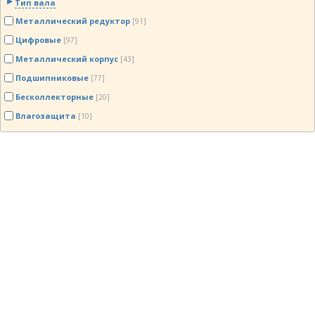
Тип вала
Металлический редуктор
[91]
Цифровые
[97]
Металлический корпус
[43]
Подшипниковые
[77]
Бесколлекторные
[20]
Влагозащита
[10]