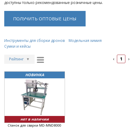
доступны только рекомендованные розничные цены.
ПОЛУЧИТЬ ОПТОВЫЕ ЦЕНЫ
Инструменты для сборки дронов
Модельная химия
Сумки и кейсы
1
‹
›
Рейтинг
▼
Рейтинг
▲
НОВИНКА
Дата
▲
Дата
▼
Цена
▲
Цена
▼
нет в наличии
Станок для сварки MD-MND8000