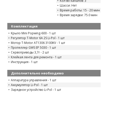
Кол-во каналов: 3
Шасси: Нет
Время работы: 15 - 20 мин
Время зарядки: 75.0 мин
Комплектация
Крыло Mini Popwing-600 - 1 шт
Регулятор T-Motor 6A 2S Li-Pol - 1 шт
Мотор T-Motor AT1306 3100KV - 1 шт
Пропеллер GWS EP 5030 - 1 шт
Сервоприводы 3,7г - 2 шт
Клейкая лента для ремонта - 1 шт
Инструкция - 1 шт
Дополнительно необходимо
Аппаратура управления - 1 шт
Аккумулятор Li-Pol - 1 шт
Зарядное устройство Li-Pol - 1 шт