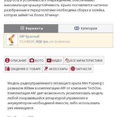
упругость и устойчивость к повреждениям, обеспечивают
максимальную крашеустойчивость. Крыло поставляется частично
разобранным и перед полётами необходима сборка и склейка,
которая займёт не более 30 минут.
Варианты
Категория
ARF Красный
TO-04002R
4550 грн
нет в наличии
ОПИСАНИЕ
ФОТО
ВИДЕО
ВСЕ ХАРАКТЕРИСТИКИ
СВЕДЕНИЯ О ТОВАРЕ
АКСЕССУАРЫ
ЗАПЧАСТИ
Модель радиоуправляемого летающего крыла Mini Popwing с
размахом 600мм в комплектации ARF от компании TechOne.
Комплектация ARF даёт возможность укомплектовать модель
любой понравившейся аппаратурой управления и
аккумулятором необходимой ёмкости, либо использовать
уже имеющиеся.