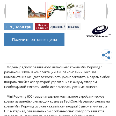
Нет в
РРЦ:
4550 грн
Архивный
Модель
наличии
Получить оптовые цены
Модель радиоуправляемого летающего крыла Mini Popwing с
размахом 600мм в комплектации ARF от компании TechOne.
Комплектация ARF даёт возможность укомплектовать модель любой
понравившейся аппаратурой управления и аккумулятором
необходимой ёмкости, либо использовать уже имеющиеся.
Mini Popwing 600 - замечательное компактное акробатическое
крыло из линейки летающих крыльев TechOne. Научиться летать на
крыле Mini Popwing сможет каждый желающий! Суперлёгкий вес и
EPP материал, отличительной особенностью которого является