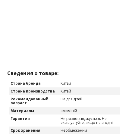
Сведения о товаре:
Страна бренда
Китай
Страна производства
Китай
Рекомендованный
Не для дітей
возраст
Материалы
алюміній
Гарантия
Не розповсюджується. Не
експлуатуйте, якщо не згодні.
Срок хранения
Необмежений