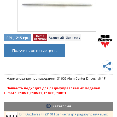
Нет в
РРЦ:
215 грн
Архивный
Запчасть
наличии
Получить оптовые цены
Наименование производителя: 31605 Alum Center Driveshaft 1P.
Запчасть подходит для радиоуправляемых моделей
Himoto: E10MT, E10MTL, E10XT, E10XTL
Категория
Diff Outdrives 4P (31011 запчасти для радиоуправляемых