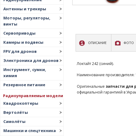
Антенны и трекеры
Моторы, регуляторы,
винты
Сервоприводы
Камеры и подвесы
ОПИСАНИЕ
ФОТО
FPV для дронов
Электроника для дронов
Локтайт 242 (синий).
Инструмент, сумки,
Наименование производителя: 10
химия
Резервное питание
Оригинальные
запчасти для
официальной гарантией в Укра
Радиоуправляемые модели
Квадрокоптеры
Вертолёты
Самолёты
Машинки и спецтехника