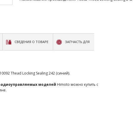
СВЕДЕНИЯ О ТОВАРЕ
ЗАПЧАСТЬ ДЛЯ
092 Thead Locking Sealing 242 (синий).
 радиоуправляемых моделей
Himoto можно купить с
ине.