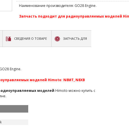
Наименование производителя: GO28 Engine.
Запчасть подходит для радиоуправляемых моделей Him
СВЕДЕНИЯ О ТОВАРЕ
ЗАПЧАСТЬ ДЛЯ
O28 Engine.
иоуправляемых моделей Himoto: N8MT, N8XB
 радиоуправляемых моделей
Himoto можно купить с
ине.
й