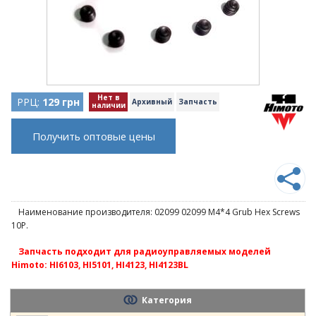
Нет в
РРЦ:
129 грн
Архивный
Запчасть
наличии
Получить оптовые цены
Наименование производителя: 02099 02099 M4*4 Grub Hex Screws
10P.
Запчасть подходит для радиоуправляемых моделей
Himoto: HI6103, HI5101, HI4123, HI4123BL
Категория