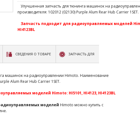
Улучшенная запчасть для тюнинга машинок на радиоуправле
производителя: 102012 (02130) Purple Alum Rear Hub Carrier 1SET.
Запчасть подходит для радиоуправляемых моделей Himot
HI4123BL
СВЕДЕНИЯ О ТОВАРЕ
ЗАПЧАСТЬ ДЛЯ
нга машинок на радиоуправлении Himoto. Наименование
rple Alum Rear Hub Carrier 1SET.
управляемых моделей Himoto: HI5101, HI4123, HI4123BL
 радиоуправляемых моделей
Himoto можно купить с
ине.