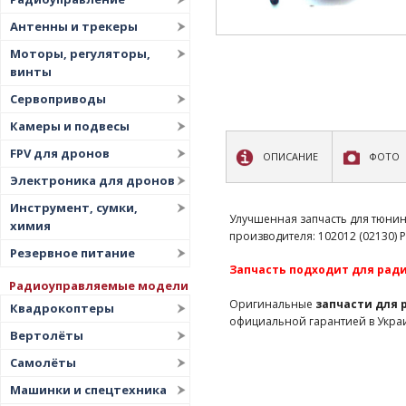
Антенны и трекеры
Моторы, регуляторы,
винты
Сервоприводы
Камеры и подвесы
FPV для дронов
ОПИСАНИЕ
ФОТО
Электроника для дронов
Инструмент, сумки,
Улучшенная запчасть для тюни
химия
производителя: 102012 (02130) Pu
Резервное питание
Запчасть подходит для радио
Радиоуправляемые модели
Оригинальные
запчасти для
Квадрокоптеры
официальной гарантией в Укра
Вертолёты
Самолёты
Машинки и спецтехника