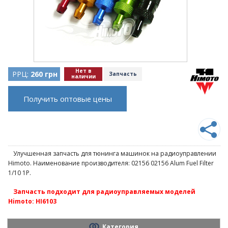
Нет в
РРЦ:
260 грн
Запчасть
наличии
Получить оптовые цены
Улучшенная запчасть для тюнинга машинок на радиоуправлении
Himoto. Наименование производителя: 02156 02156 Alum Fuel Filter
1/10 1P.
Запчасть подходит для радиоуправляемых моделей
Himoto: HI6103
Категория