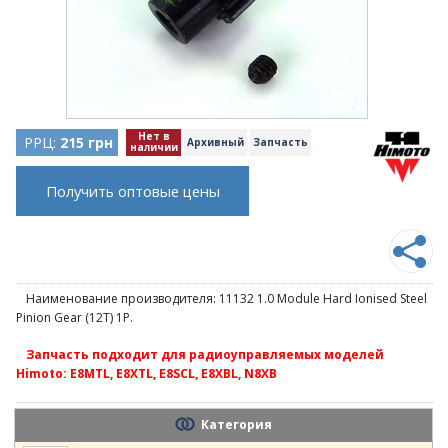
Нет в
РРЦ:
215 грн
Архивный
Запчасть
наличии
Получить оптовые цены
Наименование производителя: 11132 1.0 Module Hard Ionised Steel
Pinion Gear (12T) 1P.
Запчасть подходит для радиоуправляемых моделей
Himoto: E8MTL, E8XTL, E8SCL, E8XBL, N8XB
Категория