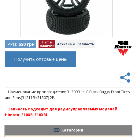
Нет в
РРЦ:
650 грн
Архивный
Запчасть
наличии
Получить оптовые цены
Наименование производителя: 31309B 1:10 Black Buggy Front Tires
and Rims(31211B+31307) 2P.
Запчасть подходит для радиоуправляемых моделей
Himoto: E10XB, E10XBL
Категория