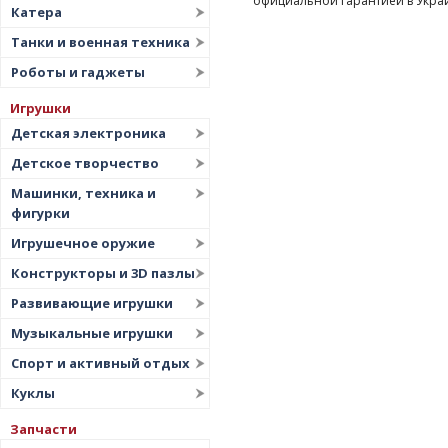
официальной гарантией в Укра
Катера
Танки и военная техника
Роботы и гаджеты
Игрушки
Детская электроника
Детское творчество
Машинки, техника и
фигурки
Игрушечное оружие
Конструкторы и 3D пазлы
Развивающие игрушки
Музыкальные игрушки
Спорт и активный отдых
Куклы
Запчасти