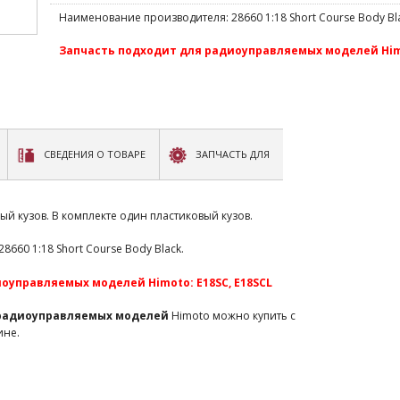
Наименование производителя: 28660 1:18 Short Course Body Bla
Запчасть подходит для радиоуправляемых моделей Himo
СВЕДЕНИЯ О ТОВАРЕ
ЗАПЧАСТЬ ДЛЯ
й кузов. В комплекте один пластиковый кузов.
660 1:18 Short Course Body Black.
оуправляемых моделей Himoto: E18SC, E18SCL
 радиоуправляемых моделей
Himoto можно купить с
ине.