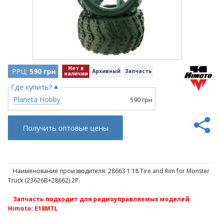
Нет в
РРЦ:
590 грн
Архивный
Запчасть
наличии
Где купить?
Planeta Hobby
590 грн
Получить оптовые цены
Наименование производителя: 28663 1:18 Tire and Rim for Monster
Truck (23626B+28662) 2P.
Запчасть подходит для радиоуправляемых моделей
Himoto: E18MTL