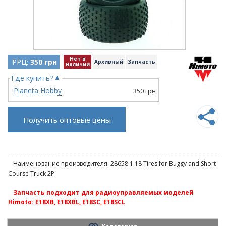
Нет в
РРЦ:
350 грн
Архивный
Запчасть
наличии
Где купить?
Planeta Hobby
350 грн
Получить оптовые цены
Наименование производителя: 28658 1:18 Tires for Buggy and Short
Course Truck 2P.
Запчасть подходит для радиоуправляемых моделей
Himoto: E18XB, E18XBL, E18SC, E18SCL