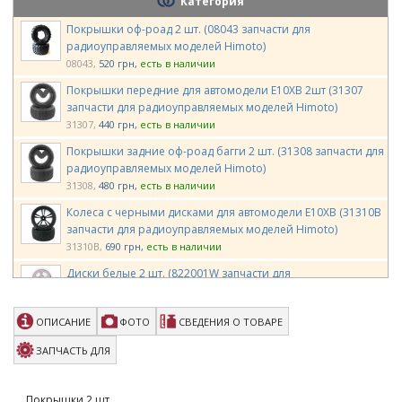
Категория
Покрышки оф-роад 2 шт. (08043 запчасти для
радиоуправляемых моделей Himoto)
08043
520 грн
есть в наличии
Покрышки передние для автомодели E10XB 2шт (31307
запчасти для радиоуправляемых моделей Himoto)
31307
440 грн
есть в наличии
Покрышки задние оф-роад багги 2 шт. (31308 запчасти для
радиоуправляемых моделей Himoto)
31308
480 грн
есть в наличии
Колеса с черными дисками для автомодели E10XB (31310B
запчасти для радиоуправляемых моделей Himoto)
31310B
690 грн
есть в наличии
Диски белые 2 шт. (822001W запчасти для
радиоуправляемых моделей Himoto)
822001W
440 грн
есть в наличии
ОПИСАНИЕ
ФОТО
СВЕДЕНИЯ О ТОВАРЕ
Вставки пороллоновые в покрышки для шоссейных
автомоделей 1:16 (82831 запчасти для радиоуправляемых
ЗАПЧАСТЬ ДЛЯ
моделей Himoto)
82831
43 грн
есть в наличии
Покрышки 2 шт.