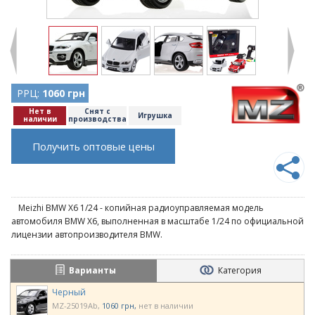
РРЦ:
1060 грн
Нет в
Снят с
Игрушка
наличии
производства
Получить оптовые цены
Meizhi BMW X6 1/24 - копийная радиоуправляемая модель
автомобиля BMW X6, выполненная в масштабе 1/24 по официальной
лицензии автопроизводителя BMW.
Варианты
Категория
Черный
MZ-25019Ab
1060 грн
нет в наличии