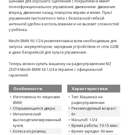
шинами для хорошего сцепления с покрытием и имеет
полнофункциональное управление движением: движение
вперёд, движение назад, повороты вправо и влево. Пульт
управления пистолетного типа с безопасной гибкой
антенной удобен в использовании и не вызовет сложностей
у ребёнка.
Meizhi BMW X6 1/24 укомплектована всем необходимым для
запуска: аккумулятором, зарядным устройством от сети 220В
и даже батарейкой для пульта управления.
Теперь можно купить машинку на радиоуправлении MZ
25019 Meizhi BMW X6 1/24 в Украине с официальной
гарантией.
Особенности
Характеристики
Изготовлена по лицензии
Тип: Машинка на
BMW;
радиоуправлении
Открывающиеся двери;
Рекомендуемый возраст:
Металлический
6+
высокодетализированный
Масштаб: 1/24
кузов;
Время работы: 10-15 мин
Колеса из резины;
Время зарядки: 60 мин