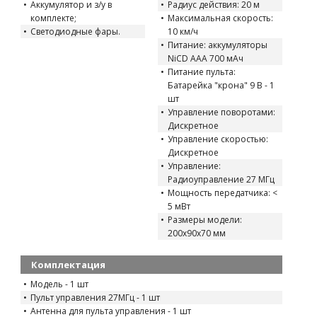
Аккумулятор и з/у в
Радиус действия: 20 м
комплекте;
Максимальная скорость:
Светодиодные фары.
10 км/ч
Питание: аккумуляторы
NiCD AAA 700 мАч
Питание пульта:
Батарейка "крона" 9 В - 1
шт
Управление поворотами:
Дискретное
Управление скоростью:
Дискретное
Управление:
Радиоуправление 27 МГц
Мощность передатчика: <
5 мВт
Размеры модели:
200x90x70 мм
Комплектация
Модель - 1 шт
Пульт управления 27МГц - 1 шт
Антенна для пульта управления - 1 шт