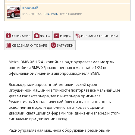
Красный
MZ-25019Ar
1060 грн
нет в наличии
ОПИСАНИЕ
ФОТО
ВИДЕО
ВСЕ ХАРАКТЕРИСТИКИ
СВЕДЕНИЯ О ТОВАРЕ
ЗАГРУЗКИ
Meizhi BMW X6 1/24 - копийная радиоуправляемая модель
автомобиля BMW X6, выполненная в масштабе 1/24 по
официальной лицензии автопроизводителя BMW.
Высокодетализированный металлический кузов
игрушечной машинки в точности повторяет все мельчайшие
детали как экстерьера, так и интерьера оригинала.
Реалистичный металлический блеск и высокая точность
исполнения модели дополняются открывающимися
дверями, светящимися фарами при движении вперёд и стоп-
сигналами при движении назад.
Радиоуправляемая машинка оборудована резиновыми