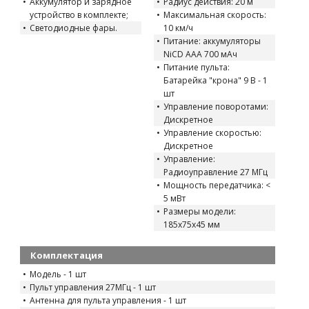
Аккумулятор и зарядное
Радиус действия: 20 м
устройство в комплекте;
Максимальная скорость:
Светодиодные фары.
10 км/ч
Питание: аккумуляторы
NiCD AAA 700 мАч
Питание пульта:
Батарейка "крона" 9 В - 1
шт
Управление поворотами:
Дискретное
Управление скоростью:
Дискретное
Управление:
Радиоуправление 27 МГц
Мощность передатчика: <
5 мВт
Размеры модели:
185x75x45 мм
Комплектация
Модель - 1 шт
Пульт управления 27МГц - 1 шт
Антенна для пульта управления - 1 шт