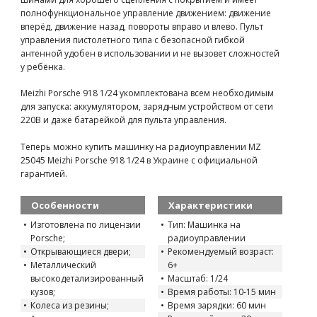
полнофункциональное управление движением: движение
вперёд, движение назад, повороты вправо и влево. Пульт
управления пистолетного типа с безопасной гибкой
антенной удобен в использовании и не вызовет сложностей
у ребёнка.
Meizhi Porsche 918 1/24 укомплектована всем необходимым
для запуска: аккумулятором, зарядным устройством от сети
220В и даже батарейкой для пульта управления.
Теперь можно купить машинку на радиоуправлении MZ
25045 Meizhi Porsche 918 1/24 в Украине с официальной
гарантией.
Особенности
Характеристики
Изготовлена по лицензии
Тип: Машинка на
Porsche;
радиоуправлении
Открывающиеся двери;
Рекомендуемый возраст:
Металлический
6+
высокодетализированный
Масштаб: 1/24
кузов;
Время работы: 10-15 мин
Колеса из резины;
Время зарядки: 60 мин