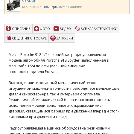
Черный
MZ-25045Ab
1060 грн
нет в наличии
ОПИСАНИЕ
ФОТО
ВИДЕО
ВСЕ ХАРАКТЕРИСТИКИ
СВЕДЕНИЯ О ТОВАРЕ
ЗАГРУЗКИ
Meizhi Porsche 918 1/24 - копийная радиоуправляемая
модель автомобиля Porsche 918 Spyder, выполненная в
масштабе 1/24 по официальной лицензии
автопроизводителя Porsche.
Высокодетализированный металлический кузов
игрушечной машинки в точности повторяет все мельчайшие
детали как экстерьера, так и интерьера оригинала.
Реалистичный металлический блеск и высокая точность
исполнения модели дополняются открывающимися
дверями, светящимися фарами при движении вперёд и стоп-
сигналами при движении назад.
Радиоуправляемая машинка оборудована резиновыми
шинами для хорошего сцепления с покрытием и имеет