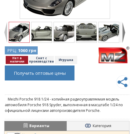
РРЦ:
1060 грн
Нет в
Снят с
Игрушка
наличии
производства
Получить оптовые цены
Meizhi Porsche 918 1/24 - копийная радиоуправляемая модель
автомобиля Porsche 918 Spyder, выполненная в масштабе 1/24 по
официальной лицензии автопроизводителя Porsche.
Варианты
Категория