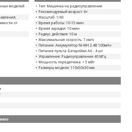
рных моделей
Тип: Машинка на радиоуправлении
Рекомендуемый возраст: 6+
равления;
Масштаб: 1/43
симости от
Время работы: 10-15 мин
Время зарядки: 10 мин
Радиус действия: 10 м
Максимальная скорость: 7 км/ч
Питание: Аккумулятор Ni-MH 2.4В 100мАч
Питание пульта: Батарейки АА - 4 шт
Управление: Радиоуправление 40 МГц
Мощность передатчика: < 5 мВт
Размеры модели: 110х50х30 мм
т
т
димо