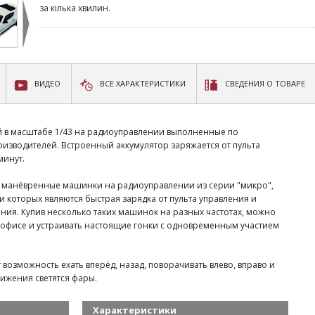
за кілька хвилин.
ВИДЕО
ВСЕ ХАРАКТЕРИСТИКИ
СВЕДЕНИЯ О ТОВАРЕ
 в масштабе 1/43 на радиоуправлении выполненные по
зводителей. Встроенный аккумулятор заряжается от пульта
минут.
и манёвренные машинки на радиоуправлении из серии "микро",
которых являются быстрая зарядка от пульта управления и
ения. Купив несколько таких машинок на разных частотах, можно
в офисе и устраивать настоящие гонки с одновременным участием
возможность ехать вперёд, назад, поворачивать влево, вправо и
вижения светятся фары.
Характеристики