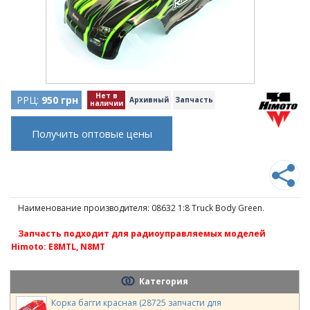
Нет в
РРЦ:
950 грн
Архивный
Запчасть
наличии
Получить оптовые цены
Наименование производителя: 08632 1:8 Truck Body Green.
Запчасть подходит для радиоуправляемых моделей
Himoto: E8MTL, N8MT
Категория
Корка багги красная (28725 запчасти для