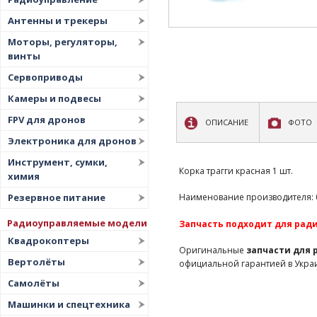
Антенны и трекеры
Моторы, регуляторы,
винты
Сервоприводы
Камеры и подвесы
FPV для дронов
ОПИСАНИЕ
ФОТО
Электроника для дронов
Инструмент, сумки,
Корка трагги красная 1 шт.
химия
Резервное питание
Наименование производителя: 08
Радиоуправляемые модели
Запчасть подходит для рад
Квадрокоптеры
Оригинальные
запчасти для
Вертолёты
официальной гарантией в Укра
Самолёты
Машинки и спецтехника