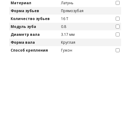
Материал
Латунь
Форма зубьев
Прямозубая
Количество зубьев
16 T
Модуль зуба
0.8
Диаметр вала
3.17 мм
Форма вала
Круглая
Способ крепления
Гужон