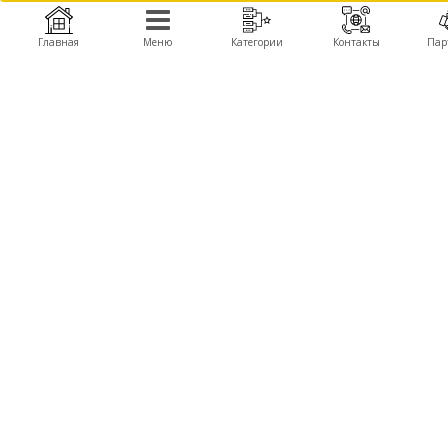
Главная
Меню
Категории
Контакты
Пар