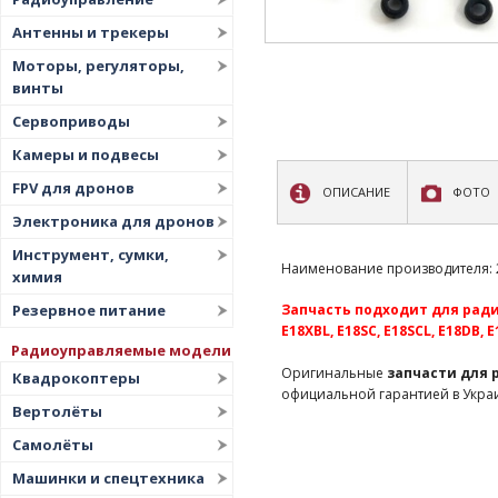
Антенны и трекеры
Моторы, регуляторы,
винты
Сервоприводы
Камеры и подвесы
FPV для дронов
ОПИСАНИЕ
ФОТО
Электроника для дронов
Инструмент, сумки,
Наименование производителя: 23
химия
Резервное питание
Запчасть подходит для радио
E18XBL, E18SC, E18SCL, E18DB, 
Радиоуправляемые модели
Оригинальные
запчасти для
Квадрокоптеры
официальной гарантией в Укра
Вертолёты
Самолёты
Машинки и спецтехника