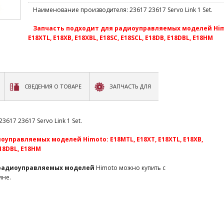
Наименование производителя: 23617 23617 Servo Link 1 Set.
Запчасть подходит для радиоуправляемых моделей Himo
E18XTL, E18XB, E18XBL, E18SC, E18SCL, E18DB, E18DBL, E18HM
СВЕДЕНИЯ О ТОВАРЕ
ЗАПЧАСТЬ ДЛЯ
617 23617 Servo Link 1 Set.
управляемых моделей Himoto: E18MTL, E18XT, E18XTL, E18XB,
E18DBL, E18HM
 радиоуправляемых моделей
Himoto можно купить с
ине.