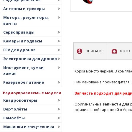
Антенны и трекеры
Моторы, регуляторы,
винты
Сервоприводы
Камеры и подвесы
FPV для дронов
ОПИСАНИЕ
ФОТО
Электроника для дронов
Инструмент, сумки,
Корка монстр черная. В комплек
химия
Резервное питание
Наименование производителя: 31
Радиоуправляемые модели
Запчасть подходит для ради
Квадрокоптеры
Оригинальные
запчасти для
Вертолёты
официальной гарантией в Укра
Самолёты
Машинки и спецтехника