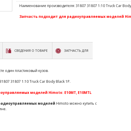
Наименование производителя: 31807 31807 1:10 Truck Car Body 
Запчасть подходит для радиоуправляемых моделей Himo
СВЕДЕНИЯ О ТОВАРЕ
ЗАПЧАСТЬ ДЛЯ
те один пластиковый кузов.
807 31807 1:10 Truck Car Body Black 1P.
оуправляемых моделей Himoto: E10MT, E10MTL
 радиоуправляемых моделей
Himoto можно купить с
ине.