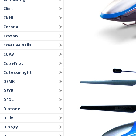
Click
CNHL
Corona
Crazon
Creative Nails
CUAV
CubePilot
Cute sunlight
DEMK
DEYE
DFDL
Diatone
DiFly
Dinogy