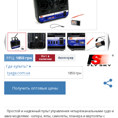
Нет в
РРЦ:
1850 грн
Аксессуар
наличии
Где купить?
tyaga.com.ua
1850 грн
Получить оптовые цены
Простой и надежный пульт управления четырёхканальными судо и
авиа моделями - катера, яхты, самолеты, планера и вертолёты с