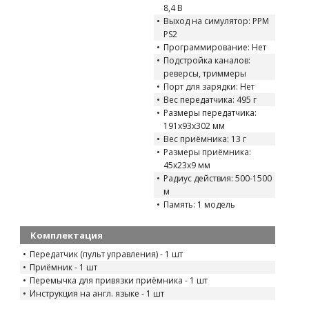
8,4 В
Выход на симулятор: PPM
PS2
Программирование: Нет
Подстройка каналов:
реверсы, триммеры
Порт для зарядки: Нет
Вес передатчика: 495 г
Размеры передатчика:
191х93х302 мм
Вес приёмника: 13 г
Размеры приёмника:
45х23х9 мм
Радиус действия: 500-1500
м
Память: 1 модель
Комплектация
Передатчик (пульт управления) - 1 шт
Приёмник - 1 шт
Перемычка для привязки приёмника - 1 шт
Инструкция на англ. языке - 1 шт