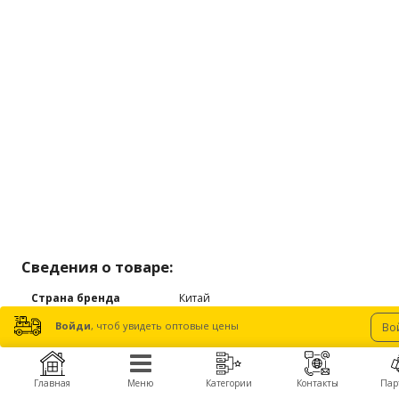
Сведения о товаре:
Страна бренда
Китай
Страна производства
Китай
Войди
, чтоб увидеть оптовые цены
Во
Рекомендованный
Не для дітей
возраст
Материалы
пластик нетокс
Главная
Меню
Категории
Контакты
Пар