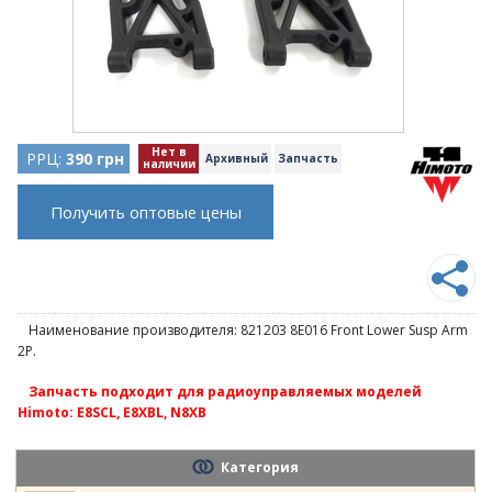
Нет в
РРЦ:
390 грн
Архивный
Запчасть
наличии
Получить оптовые цены
Наименование производителя: 821203 8E016 Front Lower Susp Arm
2P.
Запчасть подходит для радиоуправляемых моделей
Himoto: E8SCL, E8XBL, N8XB
Категория