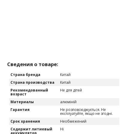
Сведения о товаре:
Страна бренда
Китай
Страна производства
Китай
Рекомендованный
Не для дітей
возраст
Материалы
алюміній
Гарантия
Не розповсюджується. Не
експлуатуйте, якщо не згодні.
Срок хранения
Необмежений
Содержит литиевый
Ні
аккумулятор