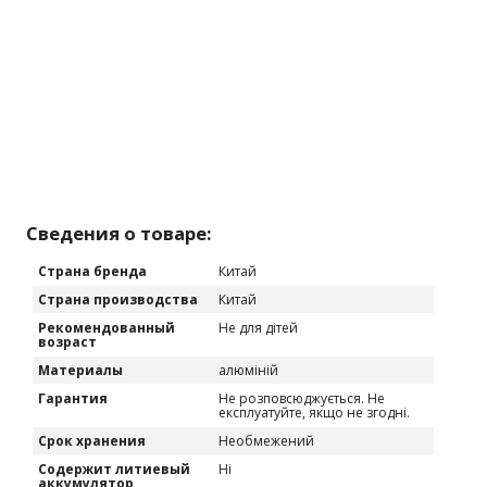
Сведения о товаре:
Страна бренда
Китай
Страна производства
Китай
Рекомендованный
Не для дітей
возраст
Материалы
алюміній
Гарантия
Не розповсюджується. Не
експлуатуйте, якщо не згодні.
Срок хранения
Необмежений
Содержит литиевый
Ні
аккумулятор