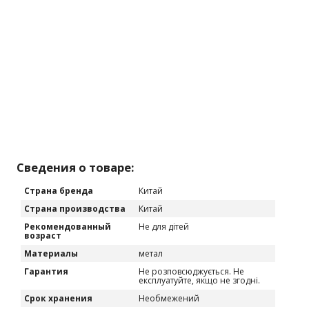
Сведения о товаре:
Страна бренда
Китай
Страна производства
Китай
Рекомендованный
Не для дітей
возраст
Материалы
метал
Гарантия
Не розповсюджується. Не
експлуатуйте, якщо не згодні.
Срок хранения
Необмежений