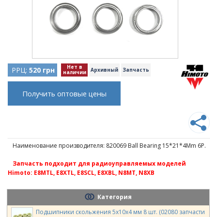
Нет в
РРЦ:
520 грн
Архивный
Запчасть
наличии
Получить оптовые цены
Наименование производителя: 820069 Ball Bearing 15*21*4Mm 6P.
Запчасть подходит для радиоуправляемых моделей
Himoto: E8MTL, E8XTL, E8SCL, E8XBL, N8MT, N8XB
Категория
Подшипники скольжения 5х10х4 мм 8 шт. (02080 запчасти