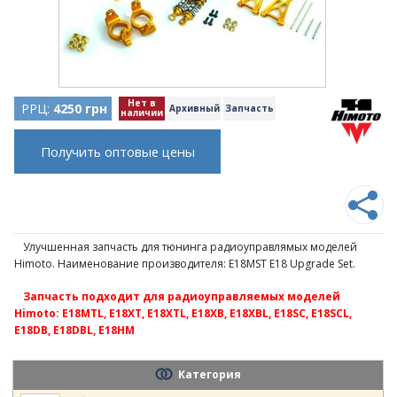
Нет в
РРЦ:
4250 грн
Архивный
Запчасть
наличии
Получить оптовые цены
Улучшенная запчасть для тюнинга радиоуправлямых моделей
Himoto. Наименование производителя: E18MST E18 Upgrade Set.
Запчасть подходит для радиоуправляемых моделей
Himoto: E18MTL, E18XT, E18XTL, E18XB, E18XBL, E18SC, E18SCL,
E18DB, E18DBL, E18HM
Категория