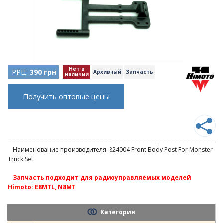
Нет в
РРЦ:
390 грн
Архивный
Запчасть
наличии
Получить оптовые цены
Наименование производителя: 824004 Front Body Post For Monster
Truck Set.
Запчасть подходит для радиоуправляемых моделей
Himoto: E8MTL, N8MT
Категория