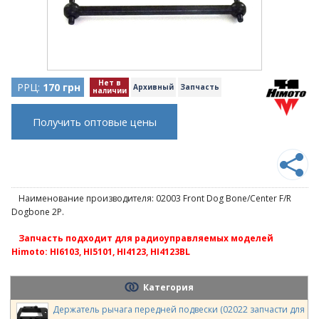
Нет в
РРЦ:
170 грн
Архивный
Запчасть
наличии
Получить оптовые цены
Наименование производителя: 02003 Front Dog Bone/Center F/R
Dogbone 2P.
Запчасть подходит для радиоуправляемых моделей
Himoto: HI6103, HI5101, HI4123, HI4123BL
Категория
Держатель рычага передней подвески (02022 запчасти для