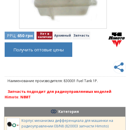
Нет в
РРЦ:
650 грн
Архивный
Запчасть
наличии
Получить оптовые цены
Наименование производителя: 830001 Fuel Tank 1P.
Запчасть подходит для радиоуправляемых моделей
Himoto: N8MT
Категория
Корпус механизма дифференциала для машинки на
радиоуправлении E8/N8 (820003 запчасти Himoto)