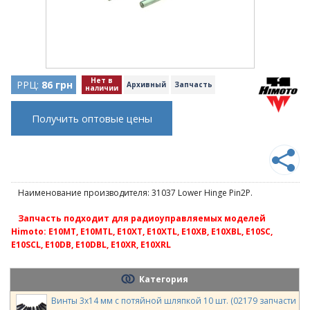
Нет в
РРЦ:
86 грн
Архивный
Запчасть
наличии
Получить оптовые цены
Наименование производителя: 31037 Lower Hinge Pin2P.
Запчасть подходит для радиоуправляемых моделей
Himoto: E10MT, E10MTL, E10XT, E10XTL, E10XB, E10XBL, E10SC,
E10SCL, E10DB, E10DBL, E10XR, E10XRL
Категория
Винты 3х14 мм с потяйной шляпкой 10 шт. (02179 запчасти